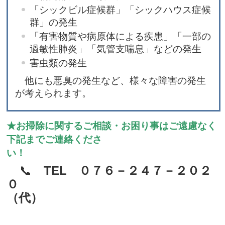
「シックビル症候群」「シックハウス症候
群」の発生
「有害物質や病原体による疾患」「一部の
過敏性肺炎」「気管支喘息」などの発生
害虫類の発生
他にも悪臭の発生など、様々な障害の発生
が考えられます。
★
お掃除に関するご相談・お困り事はご遠慮なく
下記までご連絡くださ
い！
📞
TEL ０７６－２４７－２０２
０
（代）