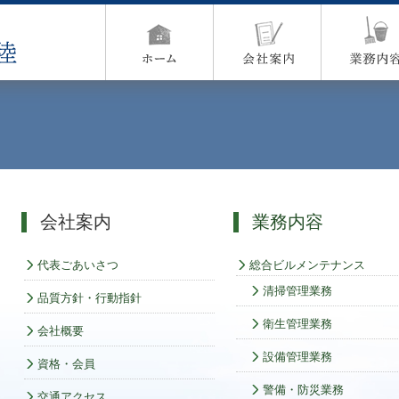
会社案内
業務内容
代表ごあいさつ
総合ビルメンテナンス
清掃管理業務
品質方針・行動指針
衛生管理業務
会社概要
設備管理業務
資格・会員
警備・防災業務
交通アクセス